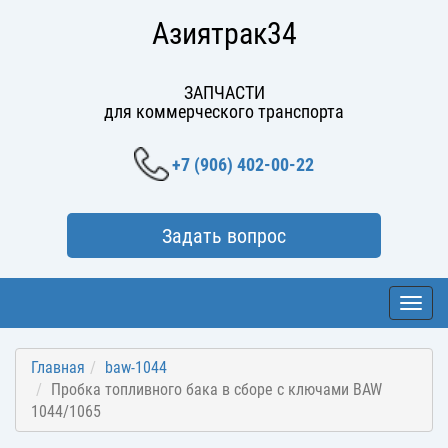
Азиятрак34
ЗАПЧАСТИ
для коммерческого транспорта
+7 (906) 402-00-22
Задать вопрос
Toggl
navig
Главная
baw-1044
Пробка топливного бака в сборе с ключами BAW
1044/1065