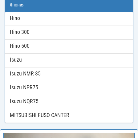
Япония
Hino
Hino 300
Hino 500
Isuzu
Isuzu NMR 85
Isuzu NPR75
Isuzu NQR75
MITSUBISHI FUSO CANTER