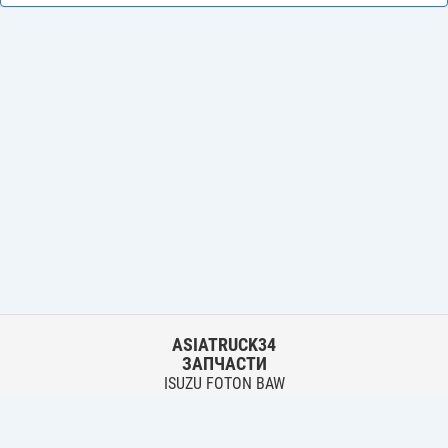
ASIATRUCK34
ЗАПЧАСТИ
ISUZU FOTON BAW
HYUNDAI FUSO HINO
Основной склад: