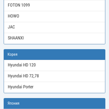
FOTON 1099
HOWO
JAC
SHAANXI
Корея
Hyundai HD 120
Hyundai HD 72,78
Hyundai Porter
Япония