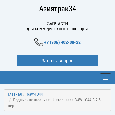
Азиятрак34
ЗАПЧАСТИ
для коммерческого транспорта
+7 (906) 402-00-22
Задать вопрос
Toggl
navig
Главная
baw-1044
Подшипник игольчатый втор. вала BAW 1044 E-2 5
пер.