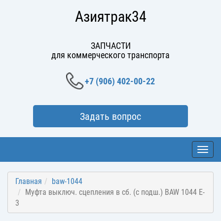
Азиятрак34
ЗАПЧАСТИ
для коммерческого транспорта
+7 (906) 402-00-22
Задать вопрос
Toggl
navig
Главная
baw-1044
Муфта выключ. сцепления в сб. (с подш.) BAW 1044 E-
3