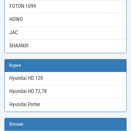
FOTON 1099
HOWO
JAC
SHAANXI
Корея
Hyundai HD 120
Hyundai HD 72,78
Hyundai Porter
Япония