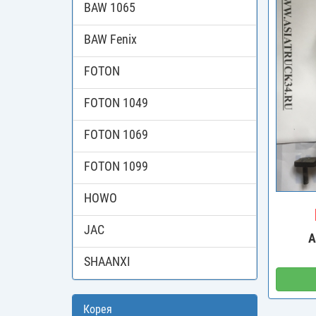
BAW 1065
BAW Fenix
FOTON
FOTON 1049
FOTON 1069
FOTON 1099
HOWO
JAC
А
SHAANXI
Корея