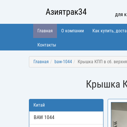
Азиятрак34
для 
Главная
О компании
Как купить, доста
Контакты
Главная
baw-1044
Крышка КПП в сб. верхня
Крышка КП
Китай
BAW 1044