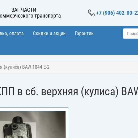
ЗАПЧАСТИ
+7 (906) 402-00-2
коммерческого транспорта
вка, оплата
Скидки и акции
Гарантии
я (кулиса) BAW 1044 E-2
П в сб. верхняя (кулиса) BA