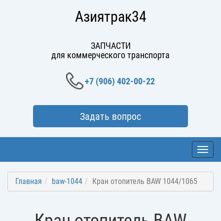
Азиятрак34
ЗАПЧАСТИ
для коммерческого транспорта
+7 (906) 402-00-22
Задать вопрос
Toggl
navig
Главная
baw-1044
Кран отопитель BAW 1044/1065
Кран отопитель BAW