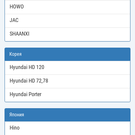
HOWO
JAC
SHAANXI
Корея
Hyundai HD 120
Hyundai HD 72,78
Hyundai Porter
Япония
Hino